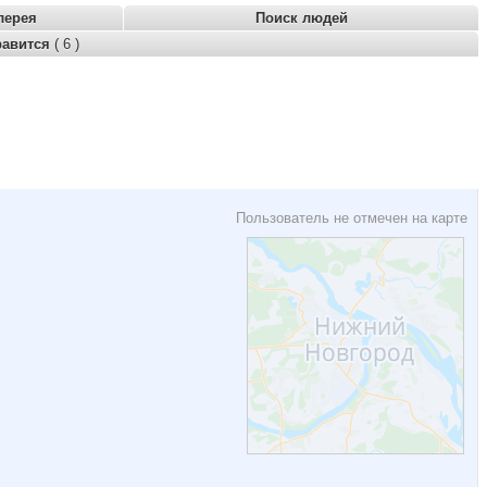
лерея
Поиск людей
равится
( 6 )
Пользователь не отмечен на карте