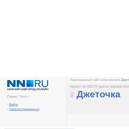
Персональный сайт пользователя
Дже
портрет № 458579 зарегистрирован боле
Джеточка
Привет, Гость !
-
Войти
-
Зарегистрироваться